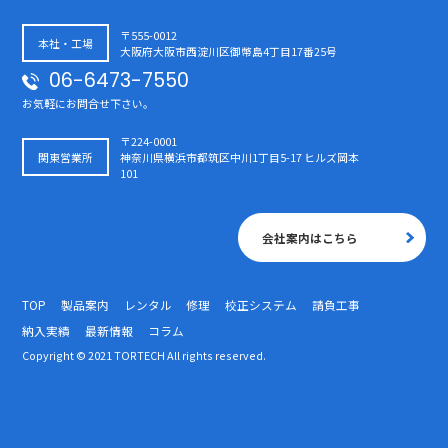
〒555-0012
本社・工場
大阪府大阪市西淀川区御幣島4丁目17番25号
06-6473-7550
お気軽にお問合せ下さい。
〒224-0001
関東営業所
神奈川県横浜市都筑区中川1丁目5-17 ヒルズ岡本
101
会社案内はこちら
TOP
製品案内
レンタル
修理
校正システム
請負工事
納入実績
最新情報
コラム
Copyright © 2021 TORTECH All rights reserved.