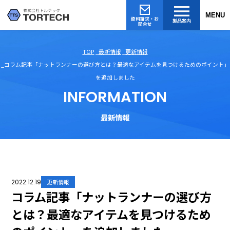
MENU
資料請求・お
製品案内
問合せ
TOP
最新情報
更新情報
コラム記事「ナットランナーの選び方とは？最適なアイテムを見つけるためのポイント」
を追加しました
INFORMATION
最新情報
2022.12.19
更新情報
コラム記事「ナットランナーの選び方
とは？最適なアイテムを見つけるため