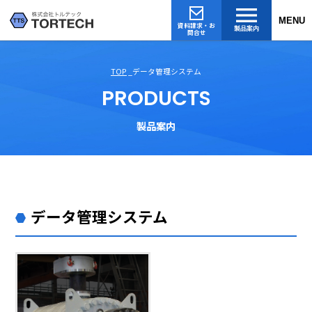
MENU
資料請求・お
製品案内
問合せ
TOP
データ管理システム
PRODUCTS
製品案内
データ管理システム