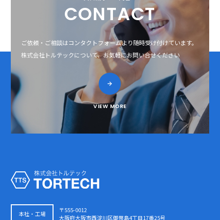
CONTACT
ご依頼・ご相談はコンタクトフォームより随時受け付けています。
株式会社トルテックについて、お気軽にお問い合せください
VIEW MORE
〒555-0012
本社・工場
大阪府大阪市西淀川区御幣島4丁目17番25号