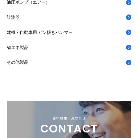
油圧ポンプ（エアー）
計測器
建機・自動車用 ピン抜きハンマー
省エネ製品
その他製品
資料請求・お問合せ
CONTACT