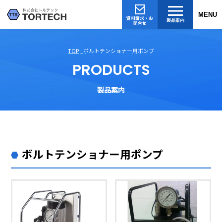
MENU
資料請求・お
製品案内
問合せ
TOP
ボルトテンショナー用ポンプ
PRODUCTS
製品案内
ボルトテンショナー用ポンプ