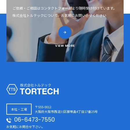
ご依頼・ご相談はコンタクトフォームより随時受け付けています。
株式会社トルテックについて、お気軽にお問い合せください
VIEW MORE
〒555-0012
本社・工場
大阪府大阪市西淀川区御幣島4丁目17番25号
06-6473-7550
お気軽にお問合せ下さい。