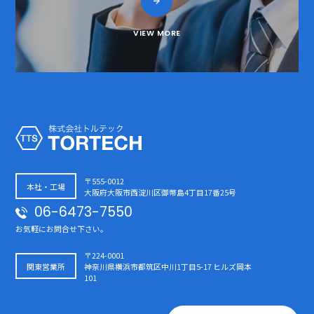
VIEW MORE
〒555-0012
本社・工場
大阪府大阪市西淀川区御幣島4丁目17番25号
06-6473-7550
お気軽にお問合せ下さい。
〒224-0001
関東営業所
神奈川県横浜市都筑区中川1丁目5-17 ヒルズ岡本
101