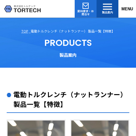
MENU
資料請求・お
製品案内
問合せ
TOP
電動トルクレンチ（ナットランナー） 製品一覧【特徴】
PRODUCTS
製品案内
電動トルクレンチ（ナットランナー）
製品一覧【特徴】