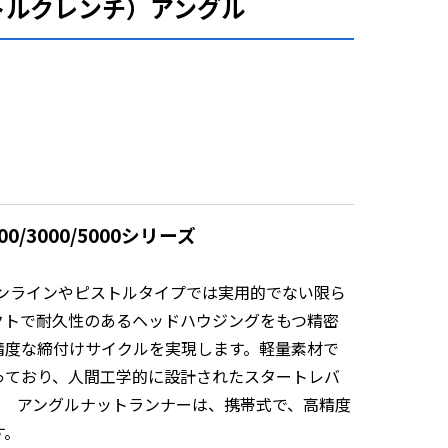
トルクレンチ）アングル
0/3000/5000シリーズ
ンラインやピストルタイプでは実用的でない限ら
クトで耐久性のあるヘッドハウジングをもつ精密
精度な締付けサイクルを実現します。軽量素材で
っており、人間工学的に設計されたスタートレバ
ン アングルナットランナーは、携帯式で、高精度
す。