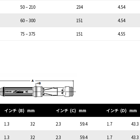
50 – 210
234
4.54
60 – 300
151
4.54
75 – 375
151
4.55
インチ (B) mm
インチ (C) mm
インチ (D) mm
1.3
32
2.3
59.4
1.7
43.3
1.3
32
2.3
59.4
1.7
43.3