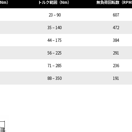
Nm）
トルク範囲（Nm）
無負荷回転数（RPM
23 – 90
607
35 – 140
472
44 – 175
384
56 – 225
291
71 – 285
236
88 – 350
191