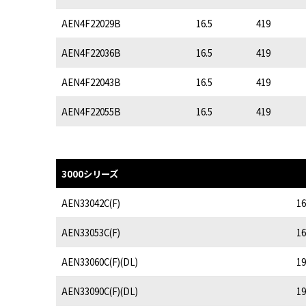
AEN4F22029B
16.5
419
AEN4F22036B
16.5
419
AEN4F22043B
16.5
419
AEN4F22055B
16.5
419
3000シリーズ
AEN33042C(F)
16
AEN33053C(F)
16
AEN33060C(F)(DL)
19
AEN33090C(F)(DL)
19