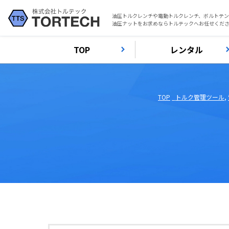
油圧トルクレンチや電動トルクレンチ、ボルトテ
油圧ナットをお求めならトルテックへお任せくだ
TOP
レンタル
TOP
トルク管理ツール
,