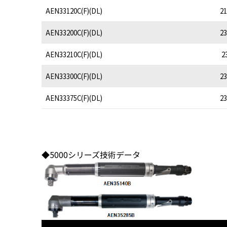
AEN33120C(F)(DL)
21
AEN33200C(F)(DL)
23
AEN33210C(F)(DL)
2
AEN33300C(F)(DL)
23
AEN33375C(F)(DL)
23
◆5000シリーズ技術データ