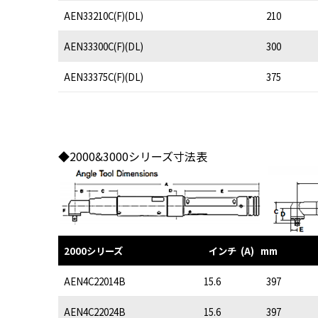
AEN33210C(F)(DL)
210
AEN33300C(F)(DL)
300
AEN33375C(F)(DL)
375
◆2000&3000シリーズ寸法表
2000シリーズ
インチ (A) mm
AEN4C22014B
15.6
397
AEN4C22024B
15.6
397