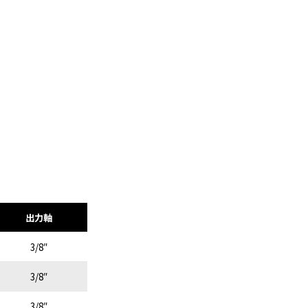
出力軸
3/8″
3/8″
3/8″