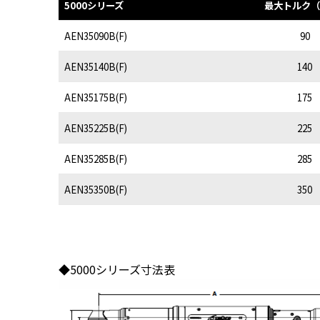
5000シリーズ
最大トルク（
AEN35090B(F)
90
AEN35140B(F)
140
AEN35175B(F)
175
AEN35225B(F)
225
AEN35285B(F)
285
AEN35350B(F)
350
◆5000シリーズ寸法表