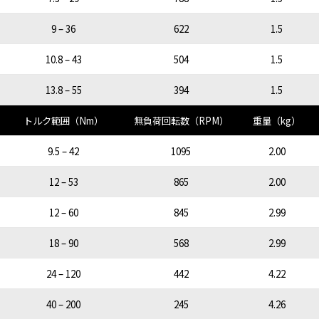
9 – 36
622
1.5
10.8 – 43
504
1.5
13.8 – 55
394
1.5
トルク範囲（Nm）
無負荷回転数（RPM）
重量（kg）
9.5 – 42
1095
2.00
12 – 53
865
2.00
12 – 60
845
2.99
18 – 90
568
2.99
24 – 120
442
4.22
40 – 200
245
4.26