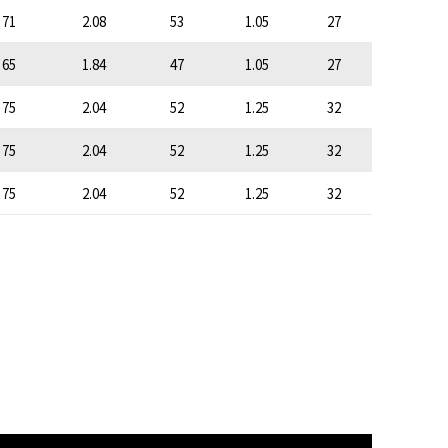
71
2.08
53
1.05
27
65
1.84
47
1.05
27
75
2.04
52
1.25
32
75
2.04
52
1.25
32
75
2.04
52
1.25
32