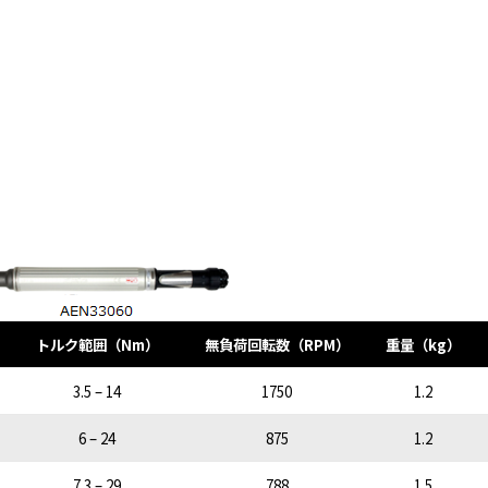
トルク範囲（Nm）
無負荷回転数（RPM）
重量（kg）
3.5 – 14
1750
1.2
6 – 24
875
1.2
7.3 – 29
788
1.5