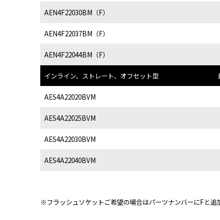
AEN4F22030BM（F）
AEN4F22037BM（F）
AEN4F22044BM（F）
インライン、ストレート、オフセット型
AES4A22020BVM
AES4A22025BVM
AES4A22030BVM
AES4A22040BVM
※フラッシュソケットご希望の場合はパーツナンバーにFと追