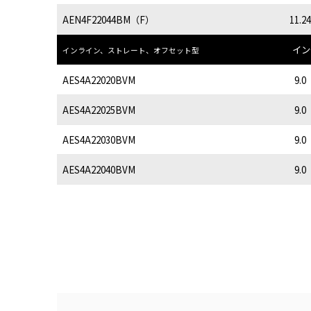
AEN4F22044BM（F）
11.24
イン
インライン、ストレート、オフセット型
AES4A22020BVM
9.0
AES4A22025BVM
9.0
AES4A22030BVM
9.0
AES4A22040BVM
9.0