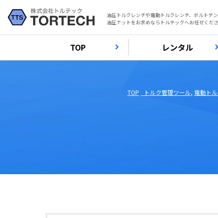
油圧トルクレンチや電動トルクレンチ、ボルトテ
油圧ナットをお求めならトルテックへお任せくだ
TOP
レンタル
TOP
トルク管理ツール
,
電動トル