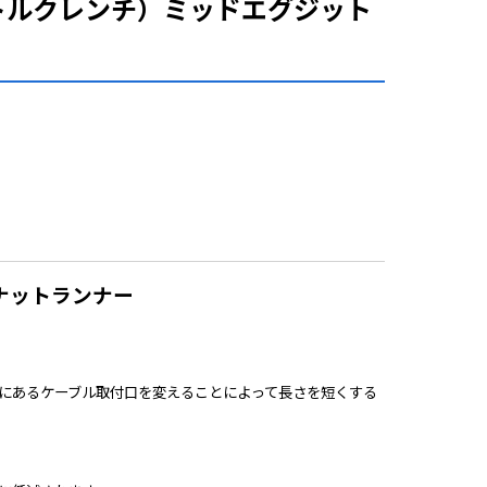
トルクレンチ）ミッドエグジット
ルナットランナー
にあるケーブル取付口を変えることによって長さを短くする