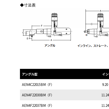
◆寸法表
アングル型
イン
AEN4C22015BM（F）
9.20
AEN4F22030BM（F）
11.24
AEN4F22037BM（F）
11.24