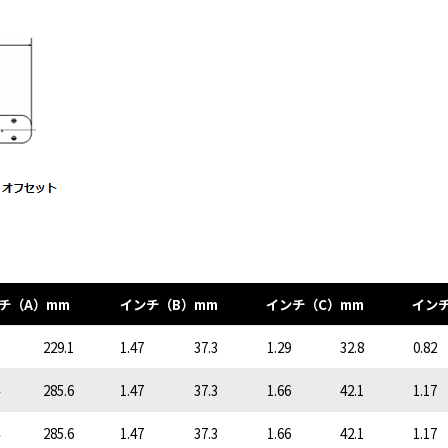
チ（A）mm
インチ（B）mm
インチ（C）mm
イン
229.1
1.47
37.3
1.29
32.8
0.82
285.6
1.47
37.3
1.66
42.1
1.17
285.6
1.47
37.3
1.66
42.1
1.17