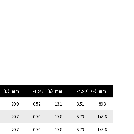
チ（D）mm
インチ（E）mm
インチ（F）mm
20.9
0.52
13.1
3.51
89.3
29.7
0.70
17.8
5.73
145.6
29.7
0.70
17.8
5.73
145.6