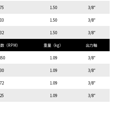
75
1.50
3/8″
33
1.50
3/8″
32
1.50
3/8″
数（RPM）
重量（kg）
出力軸
050
1.09
3/8″
30
1.09
3/8″
72
1.09
3/8″
25
1.09
3/8″