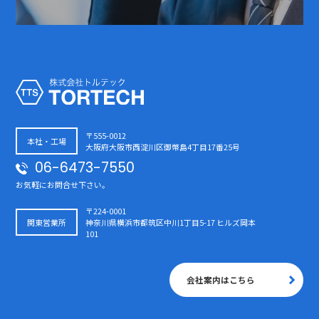
〒555-0012
本社・工場
大阪府大阪市西淀川区御幣島4丁目17番25号
06-6473-7550
お気軽にお問合せ下さい。
〒224-0001
関東営業所
神奈川県横浜市都筑区中川1丁目5-17 ヒルズ岡本
101
会社案内はこちら