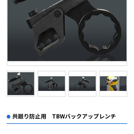
共廻り防止用 TBWバックアップレンチ